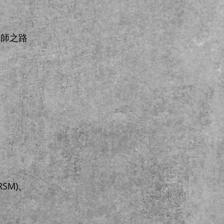
大師之路
SM)、