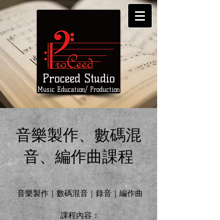
Proc
eed Studio
Music Education/ Production
音樂製作、數碼混
音、編作曲課程
音樂製作｜數碼混音｜錄音｜編作曲
課程內容：